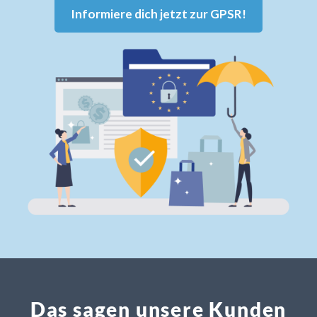
Informiere dich jetzt zur GPSR!
Das sagen unsere Kunden