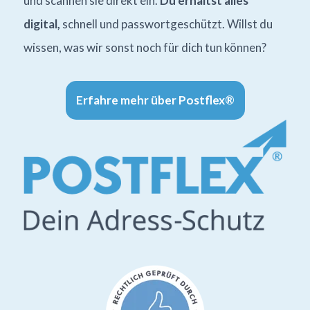
und scannen sie direkt ein.
Du erhältst alles
digital,
schnell und passwortgeschützt. Willst du
wissen, was wir sonst noch für dich tun können?
Erfahre mehr über Postflex®