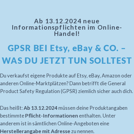
Ab 13.12.2024 neue
Informationspflichten im Online-
Handel!
GPSR BEI Etsy, eBay & CO. –
WAS DU JETZT TUN SOLLTEST
Du verkaufst eigene Produkte auf Etsy, eBay, Amazon oder
anderen Online-Marktplätzen? Dann betrifft die General
Product Safety Regulation (GPSR) ziemlich sicher auch dich.
Das heißt:
Ab 13.12.2024
müssen deine Produktangaben
bestimmte
Pflicht-Informationen
enthalten. Unter
anderem ist in sämtlichen Online-Angeboten eine
Herstellerangabe mit Adresse
zu nennen.