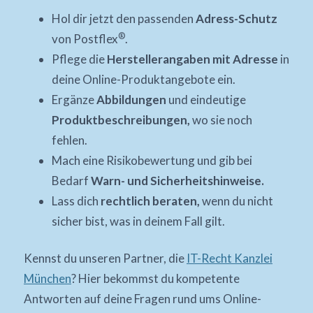
Hol dir jetzt den passenden
Adress-Schutz
®
von Postflex
.
Pflege die
Herstellerangaben mit Adresse
in
deine Online-Produktangebote ein.
Ergänze
Abbildungen
und eindeutige
Produktbeschreibungen,
wo sie noch
fehlen.
Mach eine Risikobewertung und gib bei
Bedarf
Warn- und Sicherheitshinweise.
Lass dich
rechtlich beraten,
wenn du nicht
sicher bist, was in deinem Fall gilt.
Kennst du unseren Partner, die
IT-Recht Kanzlei
München
? Hier bekommst du kompetente
Antworten auf deine Fragen rund ums Online-